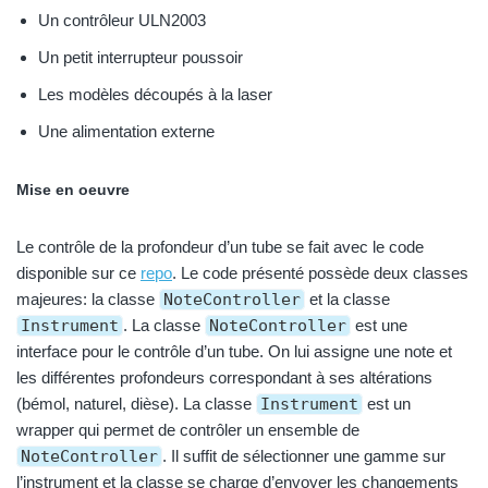
Un contrôleur ULN2003
Un petit interrupteur poussoir
Les modèles découpés à la laser
Une alimentation externe
Mise en oeuvre
Le contrôle de la profondeur d’un tube se fait avec le code
disponible sur ce
repo
. Le code présenté possède deux classes
majeures: la classe
NoteController
et la classe
Instrument
. La classe
NoteController
est une
interface pour le contrôle d’un tube. On lui assigne une note et
les différentes profondeurs correspondant à ses altérations
(bémol, naturel, dièse). La classe
Instrument
est un
wrapper qui permet de contrôler un ensemble de
NoteController
. Il suffit de sélectionner une gamme sur
l’instrument et la classe se charge d’envoyer les changements