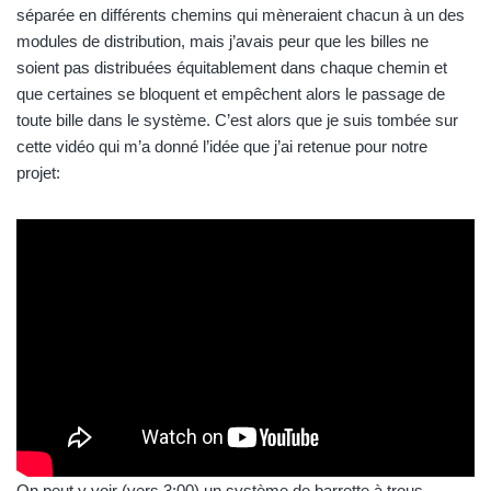
séparée en différents chemins qui mèneraient chacun à un des
modules de distribution, mais j’avais peur que les billes ne
soient pas distribuées équitablement dans chaque chemin et
que certaines se bloquent et empêchent alors le passage de
toute bille dans le système. C’est alors que je suis tombée sur
cette vidéo qui m’a donné l’idée que j’ai retenue pour notre
projet:
On peut y voir (vers 3:00) un système de barrette à trous