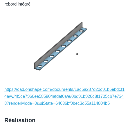
rebord intégré.
https://cad.onshape.com/documents/1ac5a287d20c91b5ebdcf1
4a/w/4f9ce7966ee585804afdaf0a/e/0bd91b926c8f1705cb7e734
8?renderMode=0&uiState=64636bf9bec3d55a114804b5
Réalisation