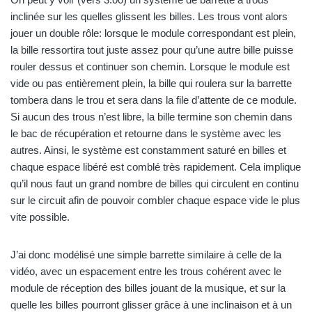
inclinée sur les quelles glissent les billes. Les trous vont alors
jouer un double rôle: lorsque le module correspondant est plein,
la bille ressortira tout juste assez pour qu’une autre bille puisse
rouler dessus et continuer son chemin. Lorsque le module est
vide ou pas entièrement plein, la bille qui roulera sur la barrette
tombera dans le trou et sera dans la file d’attente de ce module.
Si aucun des trous n’est libre, la bille termine son chemin dans
le bac de récupération et retourne dans le système avec les
autres. Ainsi, le système est constamment saturé en billes et
chaque espace libéré est comblé très rapidement. Cela implique
qu’il nous faut un grand nombre de billes qui circulent en continu
sur le circuit afin de pouvoir combler chaque espace vide le plus
vite possible.
J’ai donc modélisé une simple barrette similaire à celle de la
vidéo, avec un espacement entre les trous cohérent avec le
module de réception des billes jouant de la musique, et sur la
quelle les billes pourront glisser grâce à une inclinaison et à un